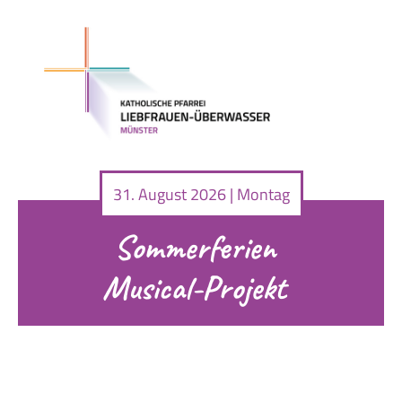
31. August 2026 | Montag
Sommerferien
Musical-Projekt