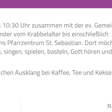
um 10:30 Uhr zusammen mit der ev. Geme
inder vom Krabbelalter bis einschließlich
ins Pfarrzentrum St. Sebastian. Dort möc
, singen, spielen, basteln, Gott hören un
chen Ausklang bei Kaffee, Tee und Kekse
N