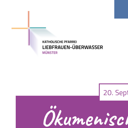
Kitas
Jobs
20. Sep
Ökumenisch