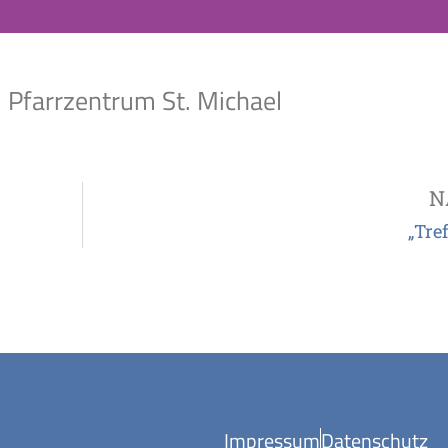
m Pfarrzentrum St. Michael
N
„Tre
Impressum
Datenschutz