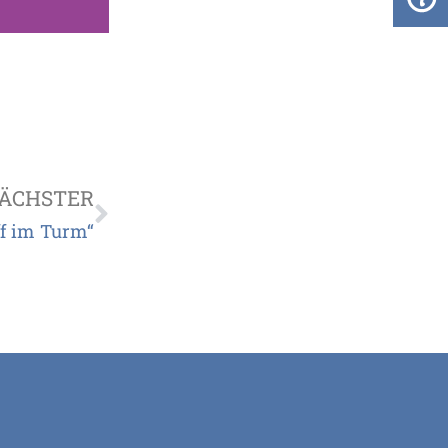
ÄCHSTER
ff im Turm“