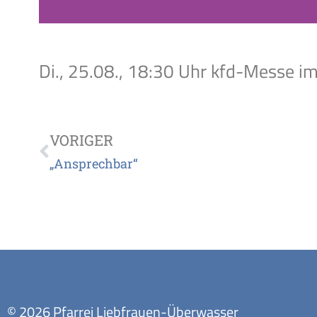
Di., 25.08., 18:30 Uhr kfd-Messe i
VORIGER
„Ansprechbar“
© 2026 Pfarrei Liebfrauen-Überwasser