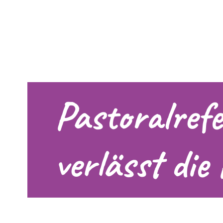
Pastoralref
verlässt die