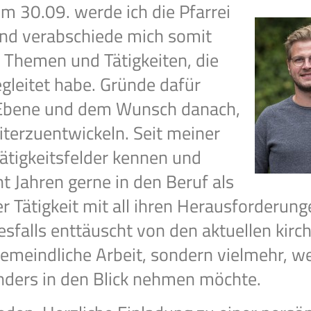
m 30.09. werde ich die Pfarrei
nd verabschiede mich somit
 Themen und Tätigkeiten, die
begleitet habe. Gründe dafür
n Ebene und dem Wunsch danach,
iterzuentwickeln. Seit meiner
Tätigkeitsfelder kennen und
ht Jahren gerne in den Beruf als
er Tätigkeit mit all ihren Herausforderun
sfalls enttäuscht von den aktuellen kirch
meindliche Arbeit, sondern vielmehr, wei
ders in den Blick nehmen möchte.