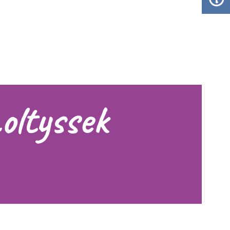
oltyssek