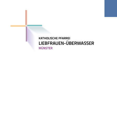
Kitas
Jobs