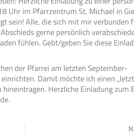
den: Herzliche Einladung zu einer persön
18 Uhr im Pfarrzentrum St. Michael in Gi
t sein! Alle, die sich mit mir verbunden 
s Abschieds gerne persönlich verabschied
laden fühlen. Gebt/geben Sie diese Einla
chen der Pfarrei am letzten September-
 einrichten. Damit möchte ich einen „letz
en hineintragen. Herzliche Einladung zum
de.
N