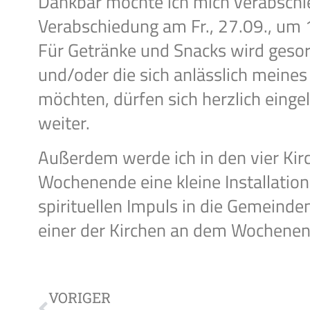
Dankbar möchte ich mich verabschie
Verabschiedung am Fr., 27.09., um 
Für Getränke und Snacks wird gesorg
und/oder die sich anlässlich meine
möchten, dürfen sich herzlich einge
weiter.
Außerdem werde ich in den vier Kir
Wochenende eine kleine Installation
spirituellen Impuls in die Gemeind
einer der Kirchen an dem Wochenen
VORIGER