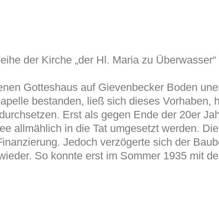
Weihe der Kirche „der Hl. Maria zu Überwasser
nen Gotteshaus auf Gievenbecker Boden unerfü
Kapelle bestanden, ließ sich dieses Vorhaben, 
durchsetzen. Erst als gegen Ende der 20er Jah
Idee allmählich in die Tat umgesetzt werden. Di
inanzierung. Jedoch verzögerte sich der Baub
r wieder. So konnte erst im Sommer 1935 mit d