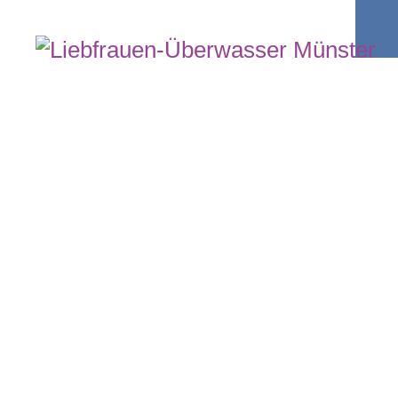
Kitas
Jobs