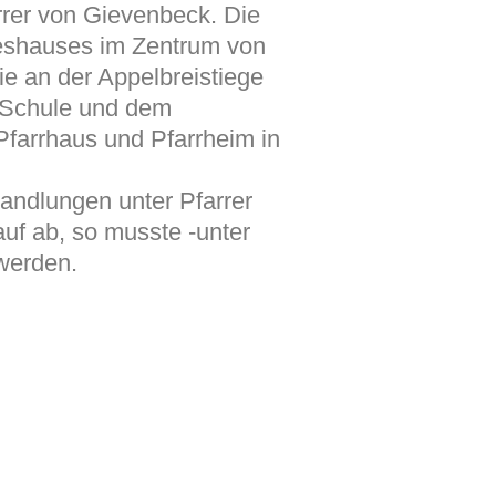
rrer von Gievenbeck. Die
teshauses im Zentrum von
e an der Appelbreistiege
n Schule und dem
 Pfarrhaus und Pfarrheim in
andlungen unter Pfarrer
uf ab, so musste -unter
werden.