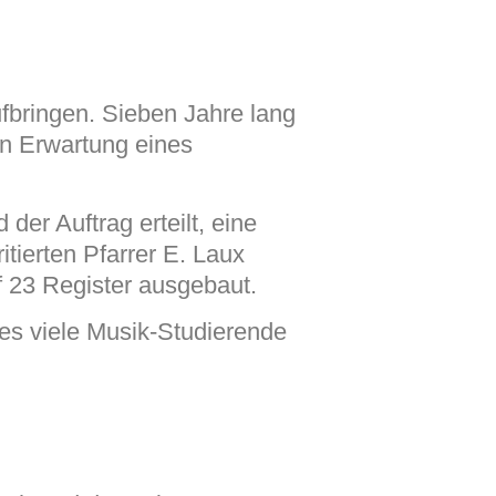
fbringen. Sieben Jahre lang
 in Erwartung eines
er Auftrag erteilt, eine
itierten Pfarrer E. Laux
f 23 Register ausgebaut.
ges viele Musik-Studierende