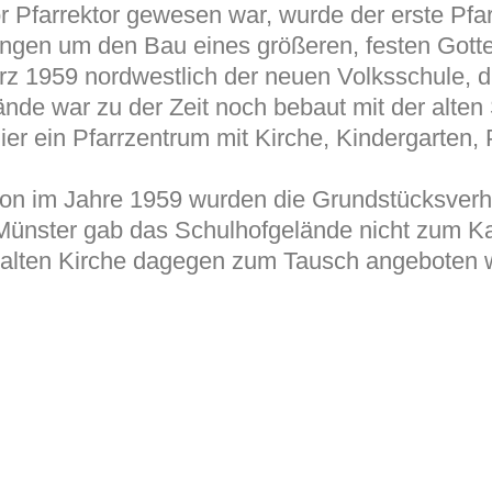
 Pfarrektor gewesen war, wurde der erste Pfa
ungen um den Bau eines größeren, festen Got
z 1959 nordwestlich der neuen Volksschule, di
ände war zu der Zeit noch bebaut mit der alte
ier ein Pfarrzentrum mit Kirche, Kindergarten,
on im Jahre 1959 wurden die Grundstücksverh
 Münster gab das Schulhofgelände nicht zum Ka
alten Kirche dagegen zum Tausch angeboten 