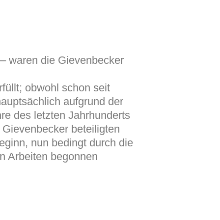
“ – waren die Gievenbecker
llt; obwohl schon seit
hauptsächlich aufgrund der
re des letzten Jahrhunderts
e Gievenbecker beteiligten
eginn, nun bedingt durch die
en Arbeiten begonnen