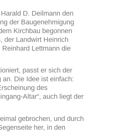
r Harald D. Deilmann den
ilung der Baugenehmigung
t dem Kirchbau begonnen
 der Landwirt Heinrich
. Reinhard Lettmann die
niert, passt er sich der
. Die Idee ist einfach:
 Erscheinung des
ingang-Altar“, auch liegt der
weimal gebrochen, und durch
Gegenseite her, in den