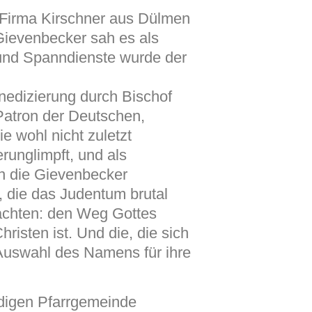
r Firma Kirschner aus Dülmen
Gievenbecker sah es als
und Spanndienste wurde der
enedizierung durch Bischof
atron der Deutschen,
 wohl nicht zuletzt
erunglimpft, und als
en die Gievenbecker
, die das Judentum brutal
dachten: den Weg Gottes
isten ist. Und die, die sich
 Auswahl des Namens für ihre
ndigen Pfarrgemeinde