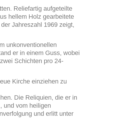
en. Reliefartig aufgeteilte
aus hellem Holz gearbeitete
 der Jahreszahl 1969 zeigt,
em unkonventionellen
tand er in einem Guss, wobei
 zwei Schichten pro 24-
neue Kirche einziehen zu
en. Die Reliquien, die er in
, und vom heiligen
nverfolgung und erlitt unter