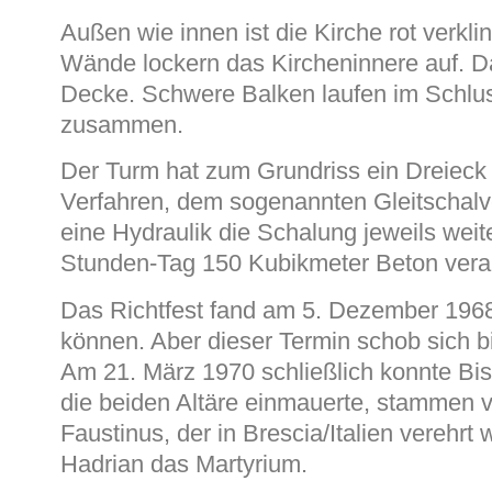
Außen wie innen ist die Kirche rot verkli
Wände lockern das Kircheninnere auf. Das
Decke. Schwere Balken laufen im Schluss
zusammen.
Der Turm hat zum Grundriss ein Dreieck
Verfahren, dem sogenannten Gleitschalv
eine Hydraulik die Schalung jeweils weit
Stunden-Tag 150 Kubikmeter Beton verar
Das Richtfest fand am 5. Dezember 1968 
können. Aber dieser Termin schob sich b
Am 21. März 1970 schließlich konnte Bis
die beiden Altäre einmauerte, stammen v
Faustinus, der in Brescia/Italien verehrt 
Hadrian das Martyrium.