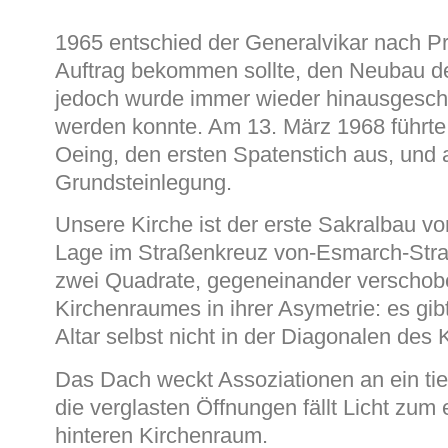
1965 entschied der Generalvikar nach P
Auftrag bekommen sollte, den Neubau de
jedoch wurde immer wieder hinausgescho
werden konnte. Am 13. März 1968 führte 
Oeing, den ersten Spatenstich aus, und 
Grundsteinlegung.
Unsere Kirche ist der erste Sakralbau vo
Lage im Straßenkreuz von-Esmarch-Str
zwei Quadrate, gegeneinander verschoben
Kirchenraumes in ihrer Asymetrie: es gibt 
Altar selbst nicht in der Diagonalen des
Das Dach weckt Assoziationen an ein ti
die verglasten Öffnungen fällt Licht zum
hinteren Kirchenraum.