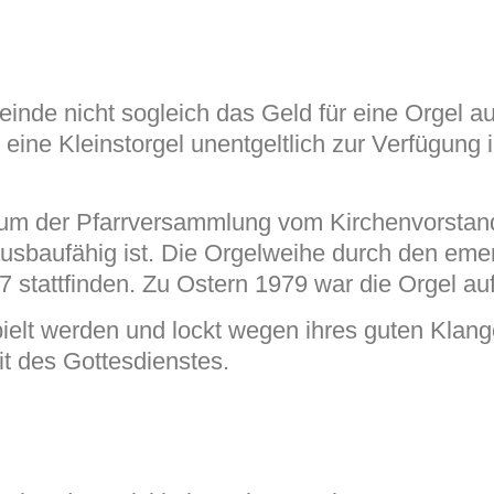
nde nicht sogleich das Geld für eine Orgel au
, eine Kleinstorgel unentgeltlich zur Verfügung
m der Pfarrversammlung vom Kirchenvorstand d
ausbaufähig ist. Die Orgelweihe durch den emer
stattfinden. Zu Ostern 1979 war die Orgel au
pielt werden und lockt wegen ihres guten Klan
it des Gottesdienstes.