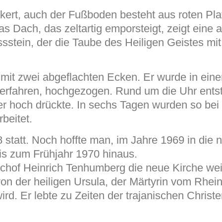
nkert, auch der Fußboden besteht aus roten Platt
 Dach, das zeltartig emporsteigt, zeigt eine 
stein, der die Taube des Heiligen Geistes mit
 mit zwei abgeflachten Ecken. Er wurde in ein
erfahren, hochgezogen. Rund um die Uhr ents
er hoch drückte. In sechs Tagen wurden so bei
beitet.
statt. Noch hoffte man, im Jahre 1969 in die 
is zum Frühjahr 1970 hinaus.
chof Heinrich Tenhumberg die neue Kirche weih
on der heiligen Ursula, der Märtyrin vom Rhein
wird. Er lebte zu Zeiten der trajanischen Christe