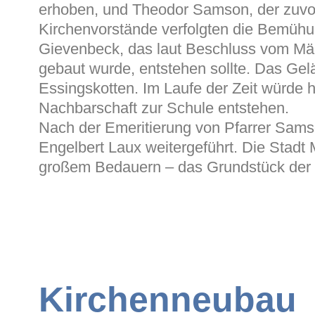
erhoben, und Theodor Samson, der zuvor
Kirchenvorstände verfolgten die Bemüh
Gievenbeck, das laut Beschluss vom Mär
gebaut wurde, entstehen sollte. Das Gel
Essingskotten. Im Laufe der Zeit würde h
Nachbarschaft zur Schule entstehen.
Nach der Emeritierung von Pfarrer Sams
Engelbert Laux weitergeführt. Die Stadt
großem Bedauern – das Grundstück der 
Kirchenneubau