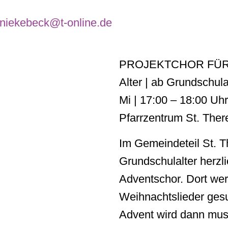
aniekebeck@t-online.de
PROJEKTCHOR FÜR
Alter | ab Grundschula
Mi | 17:00 – 18:00 Uhr
Pfarrzentrum St. Ther
Im Gemeindeteil St. T
Grundschulalter herzl
Adventschor. Dort we
Weihnachtslieder ges
Advent wird dann musik