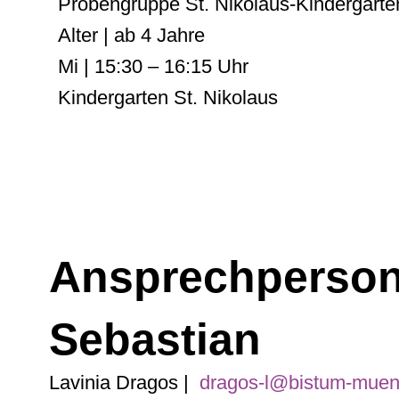
Probengruppe St. Nikolaus-Kindergarte
Alter | ab 4 Jahre
Mi | 15:30 – 16:15 Uhr
Kindergarten St. Nikolaus
Ansprechperson 
Sebastian
Lavinia Dragos |
dragos-l@bistum-muen