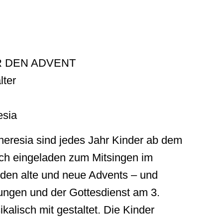
 DEN ADVENT
lter
esia
heresia sind jedes Jahr Kinder ab dem
ich eingeladen zum Mitsingen im
rden alte und neue Advents – und
ungen und der Gottesdienst am 3.
alisch mit gestaltet. Die Kinder