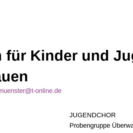
für Kinder und Ju
auen
muenster@t-online.de
JUGENDCHOR
Probengruppe Überwa