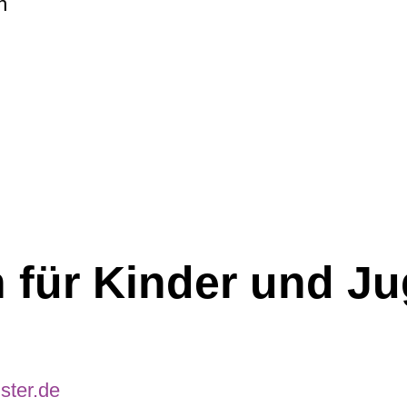
n
für Kinder und Ju
ster.de