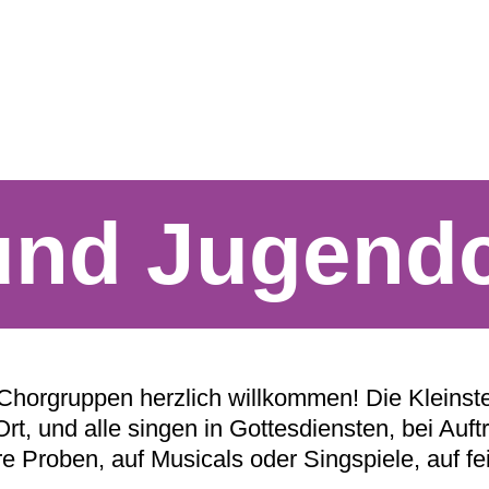
 und Jugend
n Chorgruppen herzlich willkommen! Die Kleins
 Ort, und alle singen in Gottesdiensten, bei Au
e Proben, auf Musicals oder Singspiele, auf fe