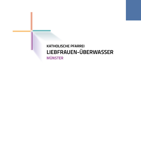
Kitas
Jobs