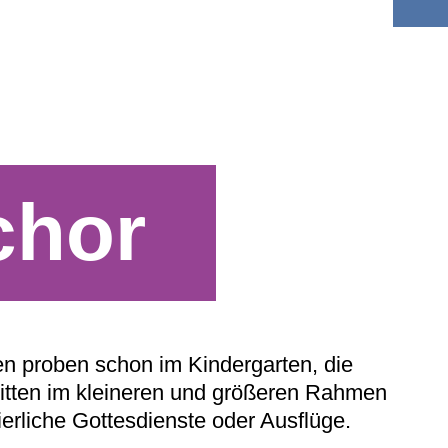
chor
ten proben schon im Kindergarten, die
ftritten im kleineren und größeren Rahmen
ierliche Gottesdienste oder Ausflüge.