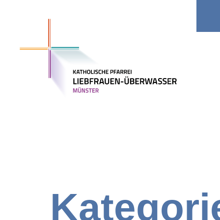
Kitas
Jobs
Kategori