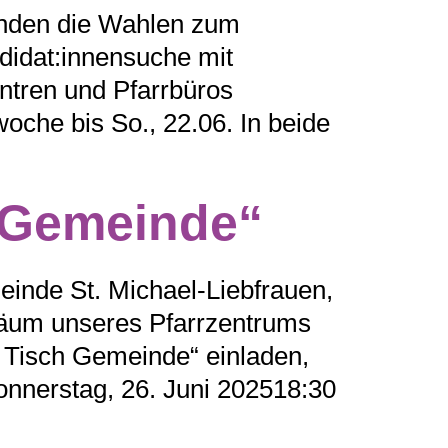
finden die Wahlen zum
ndidat:innensuche mit
entren und Pfarrbüros
oche bis So., 22.06. In beide
 Gemeinde“
inde St. Michael-Liebfrauen,
biläum unseres Pfarrzentrums
 Tisch Gemeinde“ einladen,
nnerstag, 26. Juni 202518:30