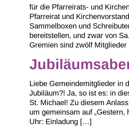
für die Pfarreirats- und Kirc
Pfarreirat und Kirchenvorstan
Sammelboxen und Schreibutensi
bereitstellen, und zwar von Sa
Gremien sind zwölf Mitglieder
Jubiläumsabe
Liebe Gemeindemitglieder in 
Jubiläum?! Ja, so ist es: in d
St. Michael! Zu diesem Anlas
um gemeinsam auf „Gestern, h
Uhr: Einladung […]