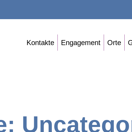
Kontakte
Engagement
Orte
G
e:
Uncatego