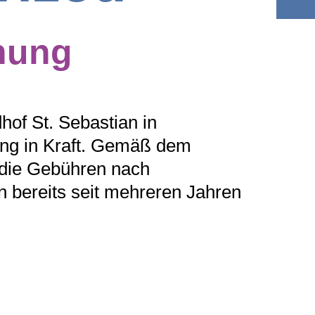
nung
hof St. Sebastian in
ung in Kraft. Gemäß dem
 die Gebühren nach
on bereits seit mehreren Jahren